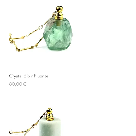
Crystal Elixir Fluorite
Prezzo
80,00 €