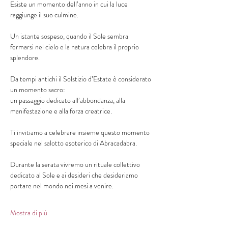
Esiste un momento dell’anno in cui la luce 
raggiunge il suo culmine.
Un istante sospeso, quando il Sole sembra 
fermarsi nel cielo e la natura celebra il proprio 
splendore.
Da tempi antichi il Solstizio d’Estate è considerato 
un momento sacro:
un passaggio dedicato all’abbondanza, alla 
manifestazione e alla forza creatrice.
Ti invitiamo a celebrare insieme questo momento 
speciale nel salotto esoterico di Abracadabra.
Durante la serata vivremo un rituale collettivo 
dedicato al Sole e ai desideri che desideriamo 
portare nel mondo nei mesi a venire.
Mostra di più