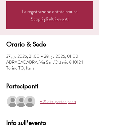
La registrazione è stata chiusa
Scopri gli altri eventi
Orario & Sede
27 giu 2026, 21:00 – 28 giu 2026, 01:00
ABRACADABRA, Via Sant'Ottavio 8 10124
Torino TO, Italia
Partecipanti
+ 21 altri partecipanti
Info sull'evento