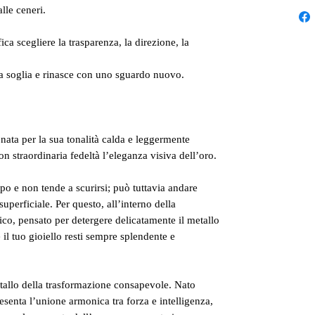
lle ceneri.
ica scegliere la trasparenza, la direzione, la
na soglia e rinasce con uno sguardo nuovo.
onata per la sua tonalità calda e leggermente
on straordinaria fedeltà l’eleganza visiva dell’oro.
mpo e non tende a scurirsi; può tuttavia andare
uperficiale. Per questo, all’interno della
co, pensato per detergere delicatamente il metallo
 il tuo gioiello resti sempre splendente e
etallo della trasformazione consapevole. Nato
esenta l’unione armonica tra forza e intelligenza,