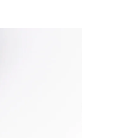
nuovo