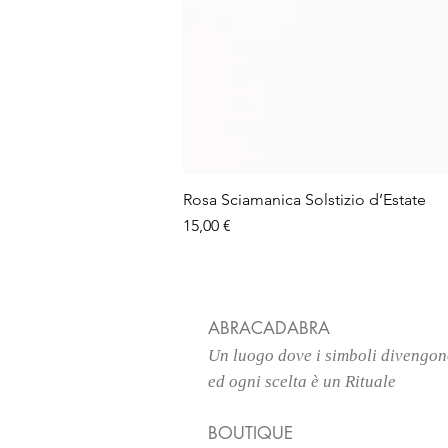
Rosa Sciamanica Solstizio d’Estate
Prezzo
15,00 €
ABRACADABRA
Un luogo
dove i simboli divengo
ed ogni scelta è un Rituale
BOUTIQUE