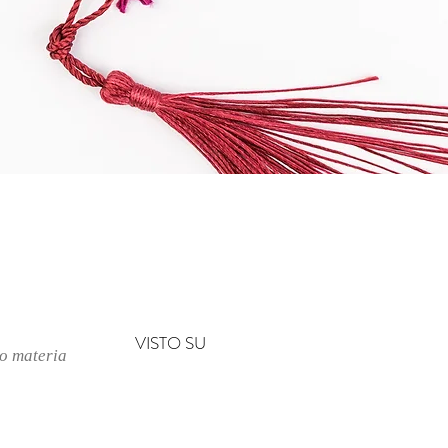
Vista rapida
VISTO SU
no materia