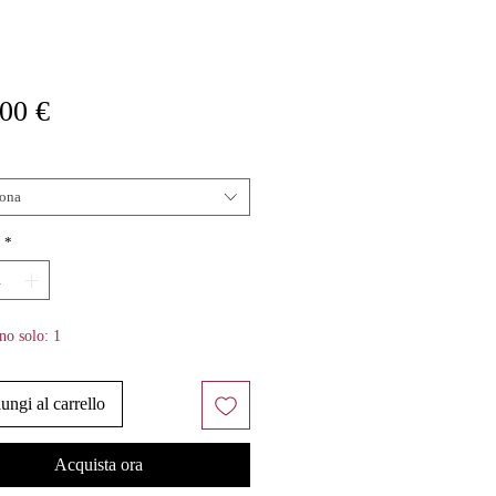
Prezzo
00 €
iona
*
no solo: 1
ungi al carrello
Acquista ora