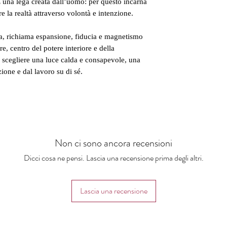
 È una lega creata dall’uomo: per questo incarna
re la realtà attraverso volontà e intenzione.
ba, richiama espansione, fiducia e magnetismo
e, centro del potere interiore e della
a scegliere una luce calda e consapevole, una
ione e dal lavoro su di sé.
Non ci sono ancora recensioni
Dicci cosa ne pensi. Lascia una recensione prima degli altri.
Lascia una recensione