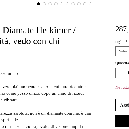
e Diamate Helkimer /
287,
ità, vedo con chi
taglia
*
Selez
Quantità
ezzo unico
 zero, dal momento esatto in cui tutto ricomincia.
Ne resta
mano come pezzo unico, dopo un anno di ricerca
 e vibranti.
Aggi
chiarezza assoluta, non è un diamante comune: è una
 spirituale.
lo di rinascita consapevole, di visione limpida