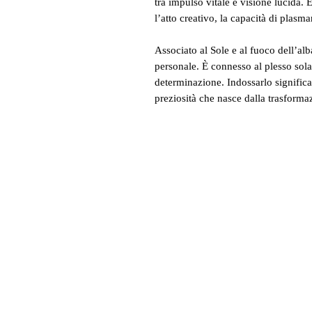
tra impulso vitale e visione lucida.
l’atto creativo, la capacità di plasma
Associato al Sole e al fuoco dell’al
personale. È connesso al plesso solar
determinazione. Indossarlo signific
preziosità che nasce dalla trasformaz