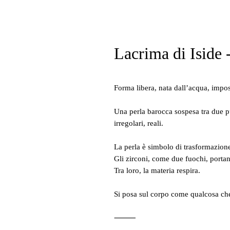
Lacrima di Iside 
Forma libera, nata dall’acqua, imposs
Una perla barocca sospesa tra due pun
irregolari, reali.
La perla è simbolo di trasformazione
Gli zirconi, come due fuochi, portan
Tra loro, la materia respira.
Si posa sul corpo come qualcosa che
⸻