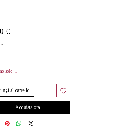
Prezzo
0 €
*
no solo: 1
ungi al carrello
Acquista ora