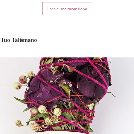
Lascia una recensione
il Tuo Talismano