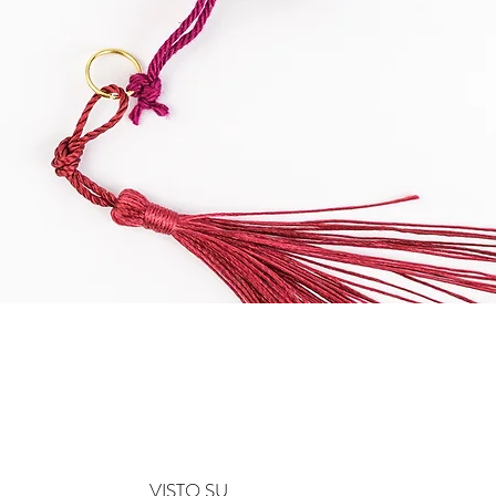
Vista rapida
VISTO SU