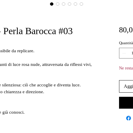
- Perla Barocca #03
80,0
Quantità
ibile da replicare.
ti di luce rosa nude, attraversata da riflessi vivi,
Ne resta
 silenziosa: ciò che accoglie e diventa luce.
Aggi
o chiarezza e direzione.
 già conosci.