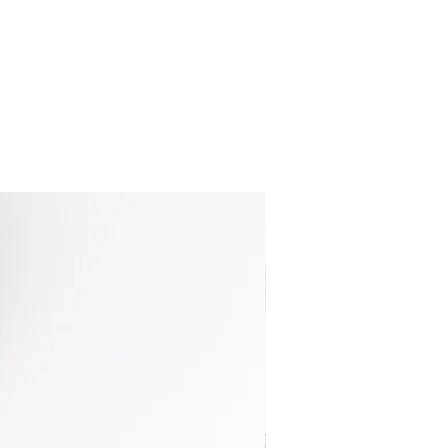
nuovo