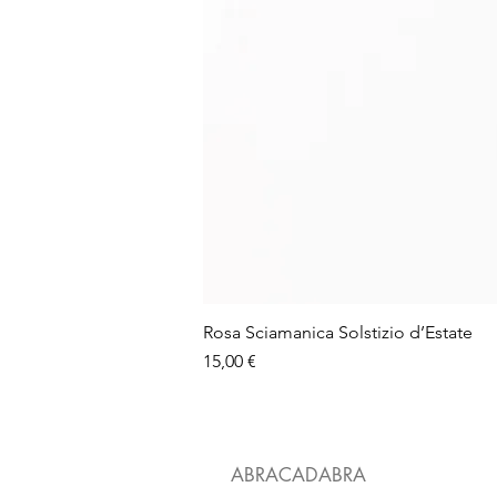
Rosa Sciamanica Solstizio d’Estate
Prezzo
15,00 €
ABRACADABRA