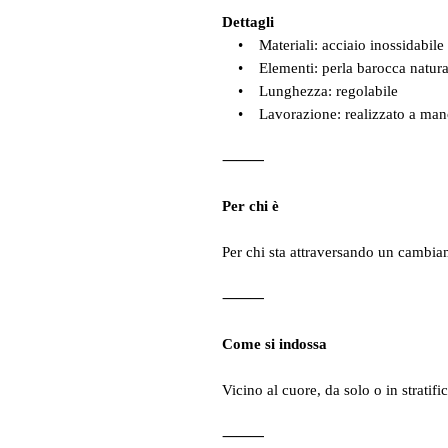
Dettagli
• Materiali: acciaio inossidabile
• Elementi: perla barocca natural
• Lunghezza: regolabile
• Lavorazione: realizzato a man
⸻
Per chi è
Per chi sta attraversando un cambia
⸻
Come si indossa
Vicino al cuore, da solo o in stratifi
⸻