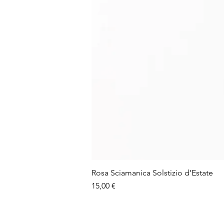
Rosa Sciamanica Solstizio d’Estate
Prezzo
15,00 €