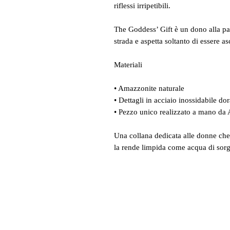
riflessi irripetibili.
The Goddess’ Gift è un dono alla par
strada e aspetta soltanto di essere as
Materiali
• Amazzonite naturale
• Dettagli in acciaio inossidabile do
• Pezzo unico realizzato a mano da
Una collana dedicata alle donne che
la rende limpida come acqua di sorg