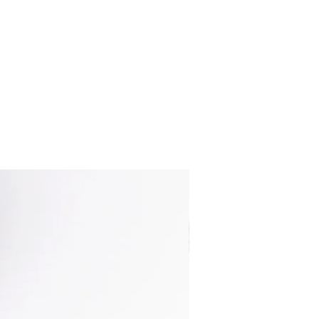
nuovo