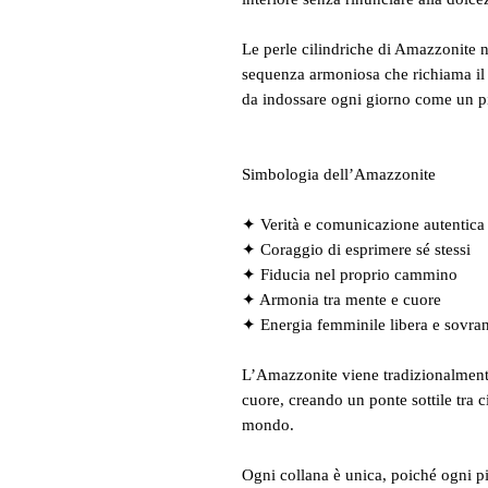
Le perle cilindriche di Amazzonite na
sequenza armoniosa che richiama il 
da indossare ogni giorno come un pi
Simbologia dell’Amazzonite
✦ Verità e comunicazione autentica
✦ Coraggio di esprimere sé stessi
✦ Fiducia nel proprio cammino
✦ Armonia tra mente e cuore
✦ Energia femminile libera e sovra
L’Amazzonite viene tradizionalmente
cuore, creando un ponte sottile tra 
mondo.
Ogni collana è unica, poiché ogni pi