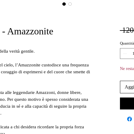
 - Amazzonite
 120
Quantità
ella verità gentile.
 del cielo, l’Amazzonite custodisce una frequenza
Ne resta
l coraggio di esprimersi e del cuore che smette di
Aggi
ata alle leggendarie Amazzoni, donne libere,
ino. Per questo motivo è spesso considerata una
iducia in sé e alla capacità di seguire la propria
.
cata a chi desidera ricordare la propria forza
zza.