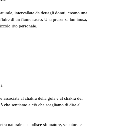
turale, intervallate da dettagli dorati, creano una
fluire di un fiume sacro. Una presenza luminosa,
ccolo rito personale.
na
 associata al chakra della gola e al chakra del
ciò che sentiamo e ciò che scegliamo di dire al
etra naturale custodisce sfumature, venature e