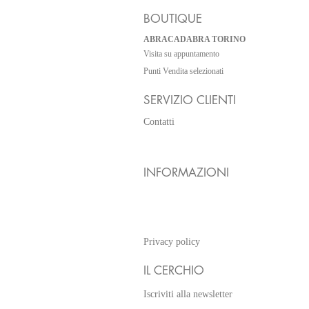
BOUTIQUE
ABRACADABRA TORINO
Visita su appuntamento
Punti Vendita selezionati
SERVIZIO CLIENTI
Contatti
Shipping & Returns
INFORMAZIONI
Shop information
Payment methods
Privacy policy
IL CERCHIO
Iscriviti alla newsletter