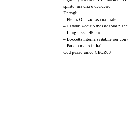
spirito, materia e desiderio.
Dettagli
– Pietra: Quarzo rosa naturale
– Catena: Acciaio inossidabile placc
– Lunghezza: 45 cm
– Boccetta interna svitabile per con
– Fatto a mano in Italia
Cod pezzo unico CEQR03