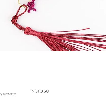
Quick View
VISTO SU
no materia