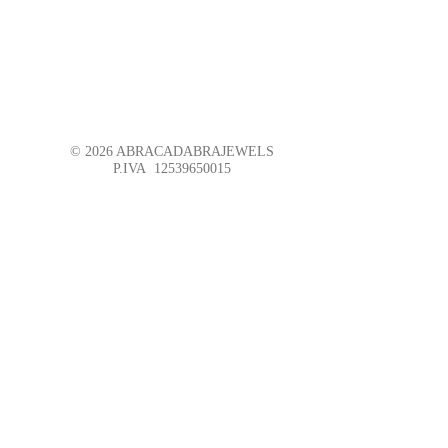
© 2026 ABRACADABRAJEWELS
P.IVA 12539650015