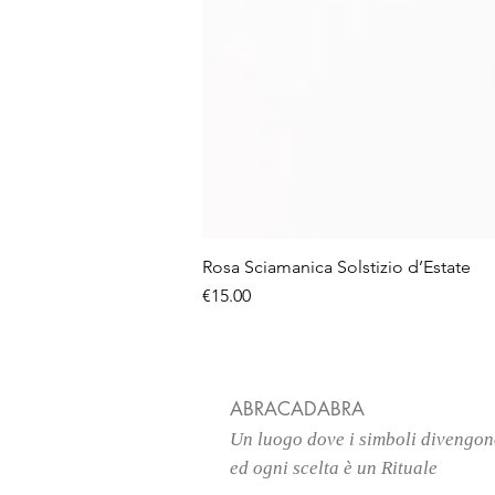
Rosa Sciamanica Solstizio d’Estate
Price
€15.00
ABRACADABRA
Un luogo
dove i simboli divengo
ed ogni scelta è un Rituale