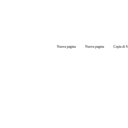
Nuova pagina
Nuova pagina
Copia di