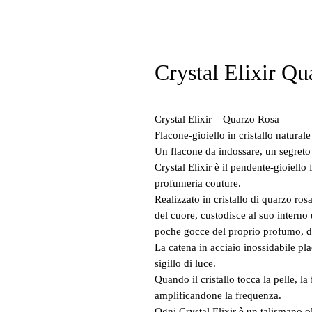
Crystal Elixir Q
Crystal Elixir – Quarzo Rosa
Flacone-gioiello in cristallo naturale
Un flacone da indossare, un segreto
Crystal Elixir è il pendente-gioiello
profumeria couture.
Realizzato in cristallo di quarzo ros
del cuore, custodisce al suo interno
poche gocce del proprio profumo, di
La catena in acciaio inossidabile pl
sigillo di luce.
Quando il cristallo tocca la pelle, la
amplificandone la frequenza.
Ogni Crystal Elixir è un talismano o