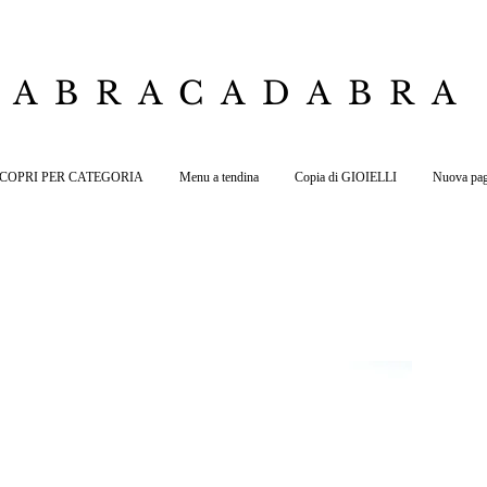
ABRACADABRA
 SCOPRI PER CATEGORIA
Menu a tendina
Copia di GIOIELLI
Nuova pag