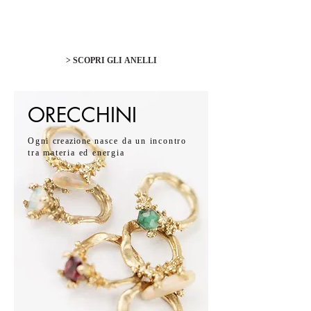
> SCOPRI GLI ANELLI
ORECCHINI
Ogni
creazione
nasce da un incontro
tra materia ed energia