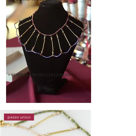
> SCOPRI LA NUOVA COLLEZIONE
pezzo unico