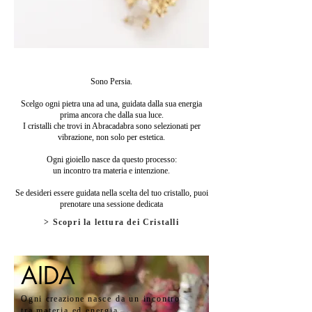
Sono Persia.
Scelgo ogni pietra una ad una, guidata dalla sua energia
prima ancora che dalla sua luce.
I cristalli che trovi in Abracadabra sono selezionati per
vibrazione, non solo per estetica.
Ogni gioiello nasce da questo processo:
un incontro tra materia e intenzione.
Se desideri essere guidata nella scelta del tuo cristallo, puoi
prenotare una sessione dedicata
> Scopri la lettura dei Cristalli
AIDA
Ogni
creazione
nasce da un incontro
tra materia ed energia