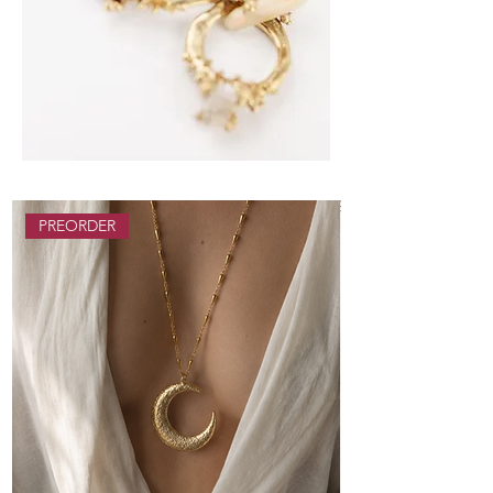
> SCOPRI I BRACCIALI
PREORDER