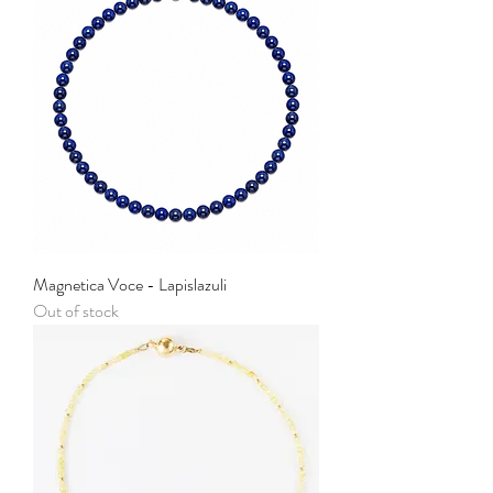
Magnetica Voce - Lapislazuli
Out of stock