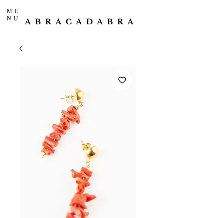
ME
NU
ABRACADABRA