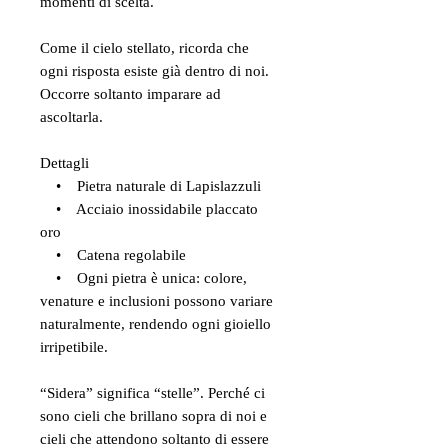
momenti di scelta.
Come il cielo stellato, ricorda che
ogni risposta esiste già dentro di noi.
Occorre soltanto imparare ad
ascoltarla.
Dettagli
• Pietra naturale di Lapislazzuli
• Acciaio inossidabile placcato
oro
• Catena regolabile
• Ogni pietra è unica: colore,
venature e inclusioni possono variare
naturalmente, rendendo ogni gioiello
irripetibile.
“Sidera” significa “stelle”. Perché ci
sono cieli che brillano sopra di noi e
cieli che attendono soltanto di essere