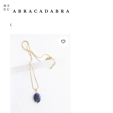
ME
NU
ABRACADABRA