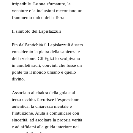
irripetibile. Le sue sfumature, le
venature e le inclusioni raccontano un
frammento unico della Terra.
Il simbolo del Lapislazzuli
Fin dall’antichità il Lapislazzuli è stato
considerato la pietra della sapienza e
della visione. Gli Egizi lo scolpivano
in amuleti sacri, convinti che fosse un
ponte tra il mondo umano e quello
divino.
Associato al chakra della gola e al
terzo occhio, favorisce l’espressione
autentica, la chiarezza mentale e
l’intuizione. Aiuta a comunicare con
sincerità, ad ascoltare la propria verità
e ad affidarsi alla guida interiore nei