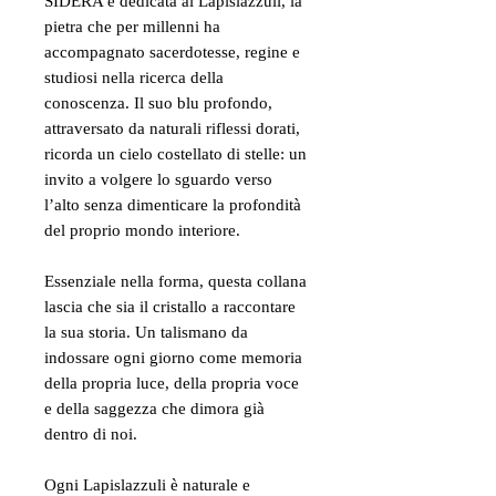
SIDERA è dedicata al Lapislazzuli, la
pietra che per millenni ha
accompagnato sacerdotesse, regine e
studiosi nella ricerca della
conoscenza. Il suo blu profondo,
attraversato da naturali riflessi dorati,
ricorda un cielo costellato di stelle: un
invito a volgere lo sguardo verso
l’alto senza dimenticare la profondità
del proprio mondo interiore.
Essenziale nella forma, questa collana
lascia che sia il cristallo a raccontare
la sua storia. Un talismano da
indossare ogni giorno come memoria
della propria luce, della propria voce
e della saggezza che dimora già
dentro di noi.
Ogni Lapislazzuli è naturale e