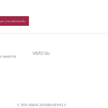
yer une demande
VISTO SU
no materia
© 2026 ABRACADABRAJEWELS