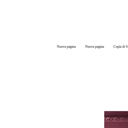
Nuova pagina
Nuova pagina
Copia di