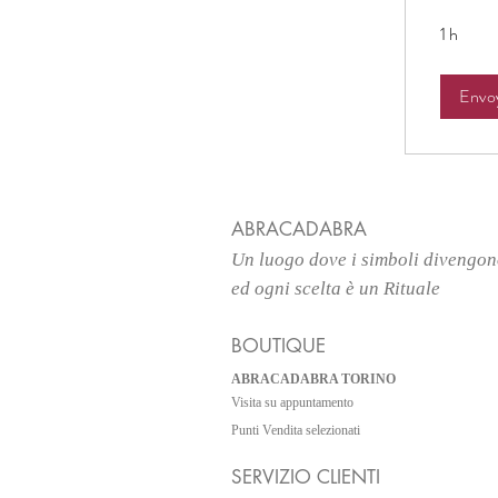
1 h
Envo
ABRACADABRA
Un luogo
dove i simboli divengo
ed ogni scelta è un Rituale
BOUTIQUE
ABRACADABRA TORINO
Visita su appuntamento
Punti Vendita selezionati
SERVIZIO CLIENTI