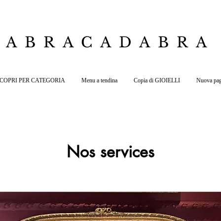
ABRACADABRA
 SCOPRI PER CATEGORIA
Menu a tendina
Copia di GIOIELLI
Nuova pag
Nos services