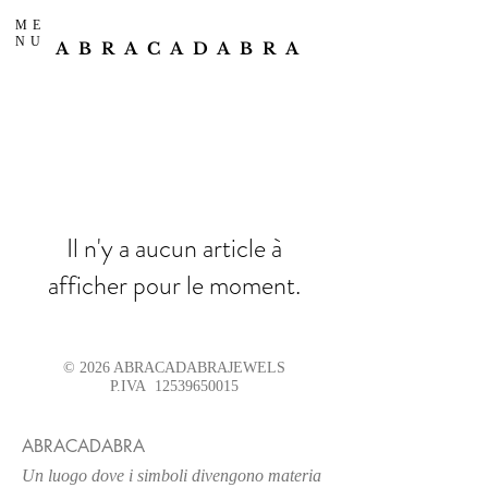
ME
NU
ABRACADABRA
Il n'y a aucun article à
afficher pour le moment.
© 2026 ABRACADABRAJEWELS
P.IVA
12539650015
ABRACADABRA
Un luogo
dove i simboli divengono materia