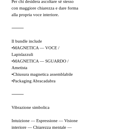
Per chi desidera ascoltare sé stesso
con maggiore chiarezza e dare forma
alla propria voce interiore.
⸻
Il bundle include
•MAGNETICA — VOCE /
Lapislazzuli
•MAGNETICA — SGUARDO /
Ametista
•Chiusura magnetica assemblabile
•Packaging Abracadabra
⸻
Vibrazione simbolica
Intuizione — Espressione — Visione
interiore — Chiarezza mentale —