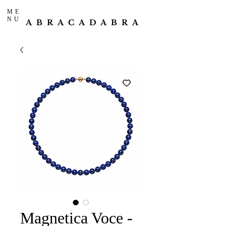
ME
NU
ABRACADABRA
Magnetica Voce -