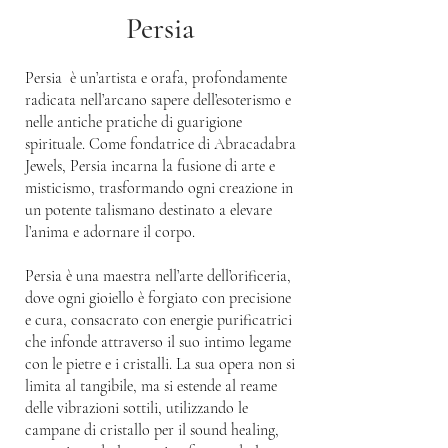
Persia
Persia è un’artista e orafa, profondamente
radicata nell’arcano sapere dell’esoterismo e
nelle antiche pratiche di guarigione
spirituale. Come fondatrice di Abracadabra
Jewels, Persia incarna la fusione di arte e
misticismo, trasformando ogni creazione in
un potente talismano destinato a elevare
l’anima e adornare il corpo.
Persia è una maestra nell’arte dell’orificeria,
dove ogni gioiello è forgiato con precisione
e cura, consacrato con energie purificatrici
che infonde attraverso il suo intimo legame
con le pietre e i cristalli. La sua opera non si
limita al tangibile, ma si estende al reame
delle vibrazioni sottili, utilizzando le
campane di cristallo per il sound healing,