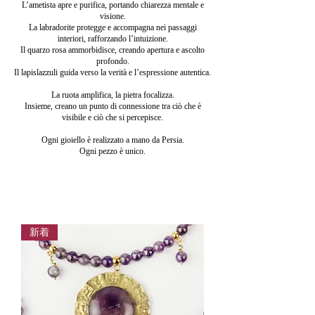
L’ametista apre e purifica, portando chiarezza mentale e
visione.
La labradorite protegge e accompagna nei passaggi
interiori, rafforzando l’intuizione.
Il quarzo rosa ammorbidisce, creando apertura e ascolto
profondo.
Il lapislazzuli guida verso la verità e l’espressione autentica.
La ruota amplifica, la pietra focalizza.
Insieme, creano un punto di connessione tra ciò che è
visibile e ciò che si percepisce.
Ogni gioiello è realizzato a mano da Persia.
Ogni pezzo è unico.
新着