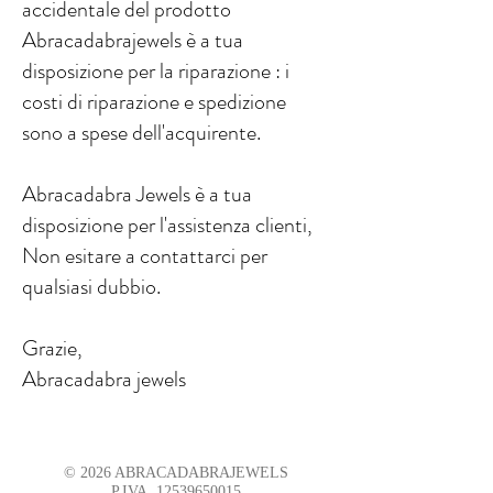
accidentale del prodotto
Abracadabrajewels è a tua
disposizione per la riparazione : i
costi di riparazione e spedizione
sono a spese dell'acquirente.
Abracadabra Jewels è a tua
disposizione per l'assistenza clienti,
Non esitare a contattarci per
qualsiasi dubbio.
Grazie,
Abracadabra jewels
© 2026 ABRACADABRAJEWELS
P.IVA
12539650015