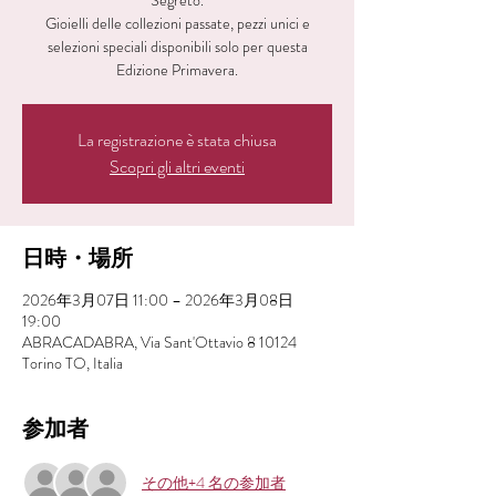
Segreto.
Gioielli delle collezioni passate, pezzi unici e
selezioni speciali disponibili solo per questa
Edizione Primavera.
La registrazione è stata chiusa
Scopri gli altri eventi
日時・場所
2026年3月07日 11:00 – 2026年3月08日
19:00
ABRACADABRA, Via Sant'Ottavio 8 10124
Torino TO, Italia
参加者
その他+4 名の参加者