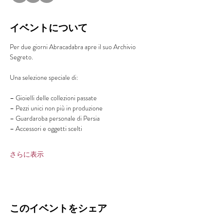
イベントについて
Per due giorni Abracadabra apre il suo Archivio 
Segreto.
Una selezione speciale di:
– Gioielli delle collezioni passate
– Pezzi unici non più in produzione
– Guardaroba personale di Persia
– Accessori e oggetti scelti
さらに表示
このイベントをシェア