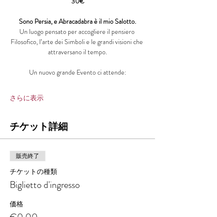
30€
Sono Persia, e Abracadabra è il mio Salotto.
Un luogo pensato per accogliere il pensiero 
Filosofico, l’arte dei Simboli e le grandi visioni che 
attraversano il tempo.
Un nuovo grande Evento ci attende:
さらに表示
チケット詳細
販売終了
チケットの種類
Biglietto d'ingresso
価格