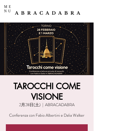
ME
NU
ABRACADABRA
TAROCCHI COME
VISIONE
2月28日(土)
  |  
ABRACADABRA
Conferenza con Fabio Albertini e Dalia Walker