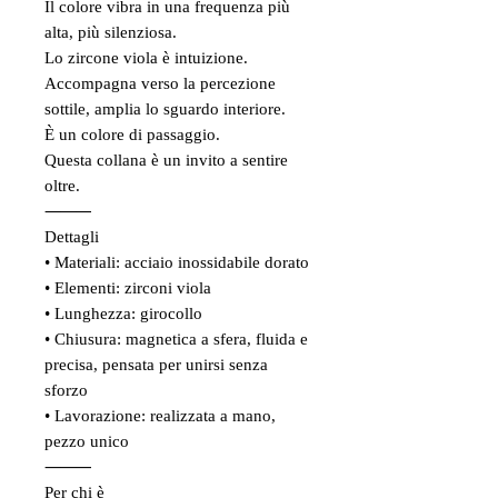
Il colore vibra in una frequenza più
alta, più silenziosa.
Lo zircone viola è intuizione.
Accompagna verso la percezione
sottile, amplia lo sguardo interiore.
È un colore di passaggio.
Questa collana è un invito a sentire
oltre.
⸻
Dettagli
• Materiali: acciaio inossidabile dorato
• Elementi: zirconi viola
• Lunghezza: girocollo
• Chiusura: magnetica a sfera, fluida e
precisa, pensata per unirsi senza
sforzo
• Lavorazione: realizzata a mano,
pezzo unico
⸻
Per chi è