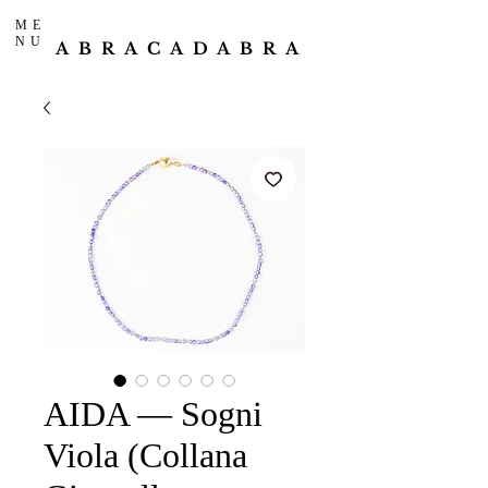
ME
NU
ABRACADABRA
AIDA — Sogni
Viola (Collana