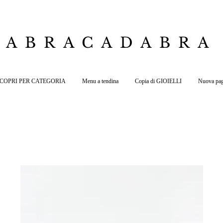
ABRACADABRA
 SCOPRI PER CATEGORIA
Menu a tendina
Copia di GIOIELLI
Nuova pag