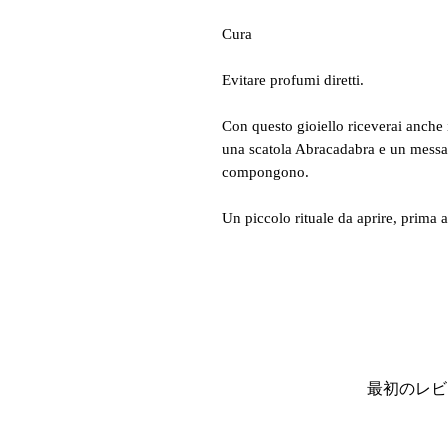
Cura
Evitare profumi diretti.
Con questo gioiello riceverai anche 
una scatola Abracadabra e un messag
compongono.
Un piccolo rituale da aprire, prima 
最初のレビ