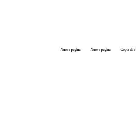
Nuova pagina
Nuova pagina
Copia di