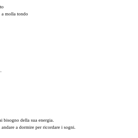
ato
o a molla tondo
.
,
i bisogno della sua energia.
 andare a dormire per ricordare i sogni.