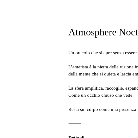
Atmosphere Noctu
Un oracolo che si apre senza essere 
L’ametista è la pietra della visione in
della mente che si quieta e lascia em
La sfera amplifica, raccoglie, espan
Come un occhio chiuso che vede.
Resta sul corpo come una presenza v
⸻
Dettagli