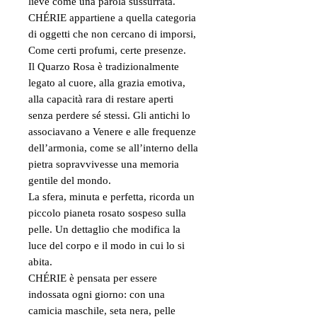
lieve come una parola sussurrata.
CHÉRIE appartiene a quella categoria
di oggetti che non cercano di imporsi,
Come certi profumi, certe presenze.
Il Quarzo Rosa è tradizionalmente
legato al cuore, alla grazia emotiva,
alla capacità rara di restare aperti
senza perdere sé stessi. Gli antichi lo
associavano a Venere e alle frequenze
dell’armonia, come se all’interno della
pietra sopravvivesse una memoria
gentile del mondo.
La sfera, minuta e perfetta, ricorda un
piccolo pianeta rosato sospeso sulla
pelle. Un dettaglio che modifica la
luce del corpo e il modo in cui lo si
abita.
CHÉRIE è pensata per essere
indossata ogni giorno: con una
camicia maschile, seta nera, pelle