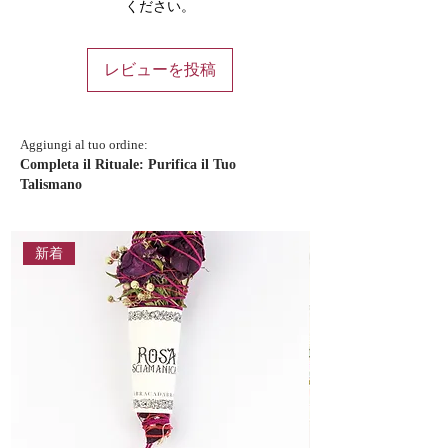
ください。
レビューを投稿
Aggiungi al tuo ordine:
Completa il Rituale: Purifica il Tuo
Talismano
新着