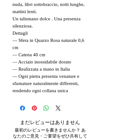
nuda, libri sottobraccio, notti lunghe,
mattini lenti.
Un talismano dolce . Una presenza
silenziosa.
Dettagli
— Sfera in Quarzo Rosa naturale 0,6
cm
— Catena 40 cm
— Acciaio inossidabile dorato
— Realizzata a mano in Italia
— Ogni pietra presenta venature e
sfumature naturalmente differenti,
rendendo ogni collana unica
まだレビューはありません
最初のレビューを書きませんか？ あ
なたのご意見・ご要望をぜひ共有して