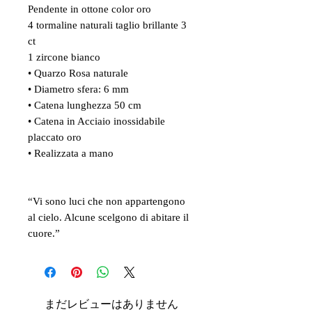
Pendente in ottone color oro
4 tormaline naturali taglio brillante 3
ct
1 zircone bianco
• Quarzo Rosa naturale
• Diametro sfera: 6 mm
• Catena lunghezza 50 cm
• Catena in Acciaio inossidabile
placcato oro
• Realizzata a mano
“Vi sono luci che non appartengono
al cielo. Alcune scelgono di abitare il
cuore.”
まだレビューはありません