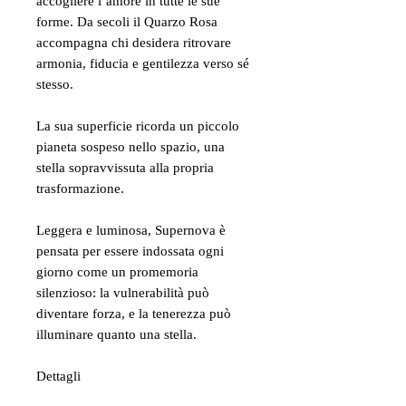
accogliere l’amore in tutte le sue
forme. Da secoli il Quarzo Rosa
accompagna chi desidera ritrovare
armonia, fiducia e gentilezza verso sé
stesso.
La sua superficie ricorda un piccolo
pianeta sospeso nello spazio, una
stella sopravvissuta alla propria
trasformazione.
Leggera e luminosa, Supernova è
pensata per essere indossata ogni
giorno come un promemoria
silenzioso: la vulnerabilità può
diventare forza, e la tenerezza può
illuminare quanto una stella.
Dettagli